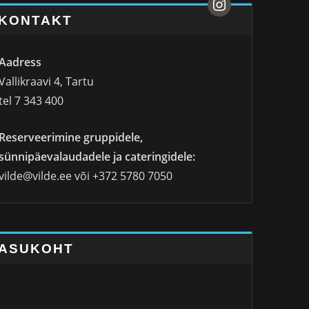
instagram
KONTAKT
Aadress
Vallikraavi 4, Tartu
tel 7 343 400
Reserveerimine gruppidele,
sünnipäevalaudadele ja cateringidele:
vilde@vilde.ee või +372 5780 7050
ASUKOHT