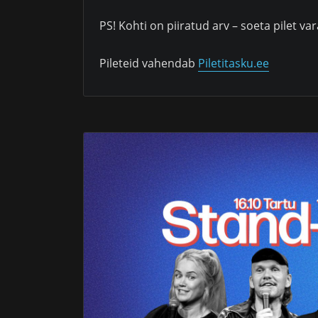
PS! Kohti on piiratud arv – soeta pilet var
Pileteid vahendab
Piletitasku.ee