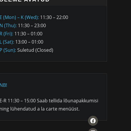
E (Mon) – K (Wed):
11:30 – 22:00
N (Thu):
11:30 – 23:00
R (Fri):
11:30 – 01:00
L (Sat):
13:00 – 01:00
P (Sun):
Suletud (Closed)
NB!
E-R 11:30 – 15:00 Saab tellida lõunapakkumisi
ning lühendatud a la carte menüüst.
facebook