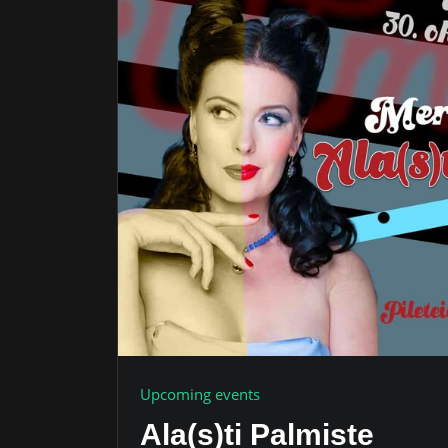
Upcoming events
Ala(s)ti Palmiste