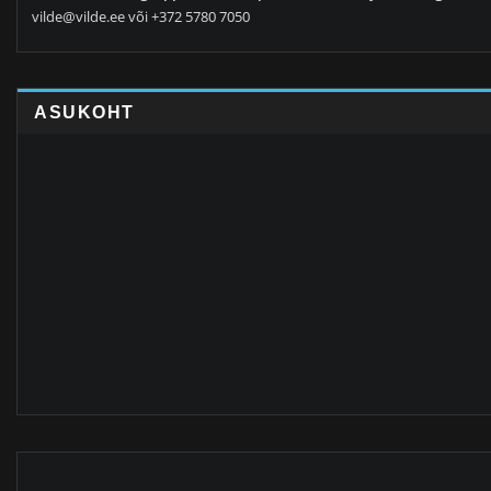
vilde@vilde.ee või +372 5780 7050
ASUKOHT