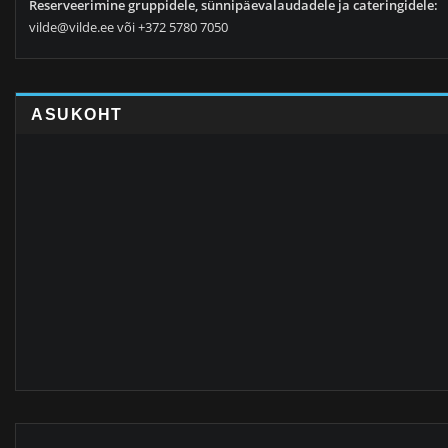
Reserveerimine gruppidele, sünnipäevalaudadele ja cateringidele:
vilde@vilde.ee või +372 5780 7050
ASUKOHT