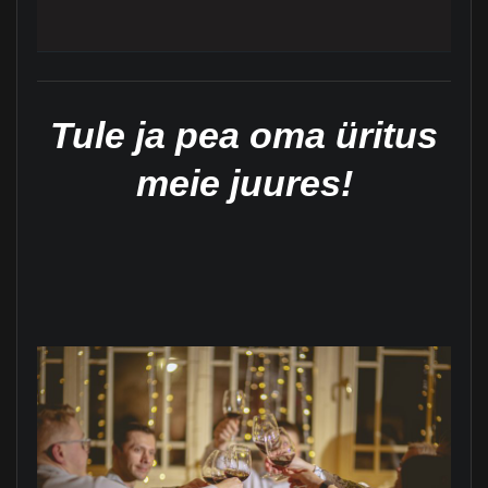
Tule ja pea oma üritus
meie juures!