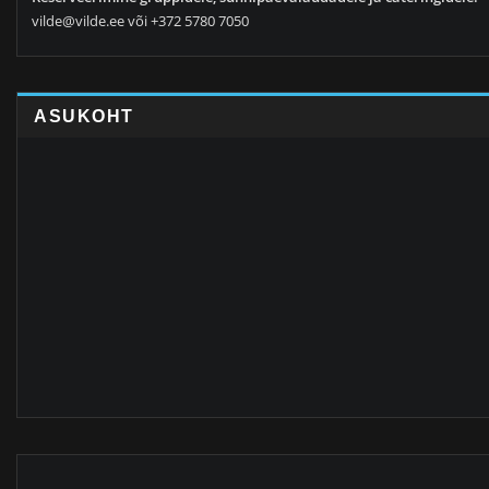
vilde@vilde.ee või +372 5780 7050
ASUKOHT