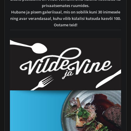
privaatsemates ruumides.
Hubane ja pisem galeriisaal, mis on sobilik kuni 30 inimesele
ning avar verandasaal, kuhu võib külalisi kutsuda kasvõi 100.
Ootame teid!