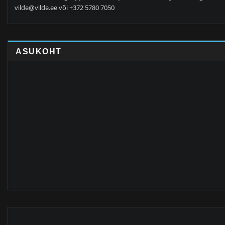
vilde@vilde.ee või +372 5780 7050
ASUKOHT