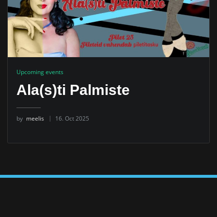
Upcoming events
Ala(s)ti Palmiste
by
meelis
16. Oct 2025