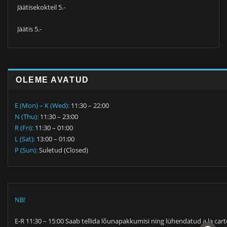
Jäätisekokteil 5.-
Jäätis 5.-
OLEME AVATUD
E (Mon) – K (Wed):
11:30 – 22:00
N (Thu):
11:30 – 23:00
R (Fri):
11:30 – 01:00
L (Sat):
13:00 – 01:00
P (Sun):
Suletud (Closed)
NB!
E-R 11:30 – 15:00 Saab tellida lõunapakkumisi ning lühendatud a la cart
facebook