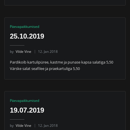
Päevapakkumised
25.10.2019
by
Vilde Vine
12. Jan 2018
Pardikoib kartulipüree, kastme ja punase kapsa salatiga 5,50
Värske salat seafilee ja praekartuliga 5,50
Päevapakkumised
19.07.2019
by
Vilde Vine
12. Jan 2018