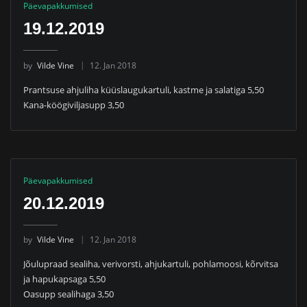
Päevapakkumised
19.12.2019
by
Vilde Vine
12. Jan 2018
Prantsuse ahjuliha küüslaugukartuli, kastme ja salatiga 5,50
Kana-köögiviljasupp 3,50
Päevapakkumised
20.12.2019
by
Vilde Vine
12. Jan 2018
Jõulupraad sealiha, verivorsti, ahjukartuli, pohlamoosi, kõrvitsa
ja hapukapsaga 5,50
Oasupp sealihaga 3,50