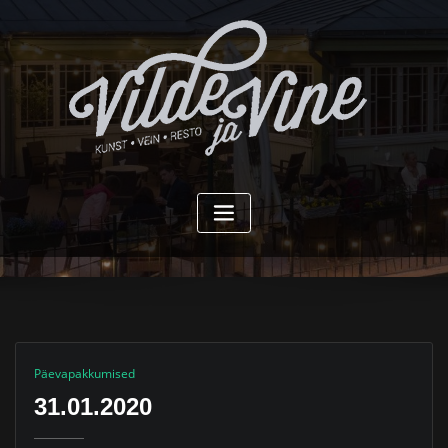
Skip
to
content
Päevapakkumised
31.01.2020