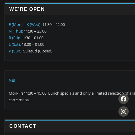
WE’RE OPEN
E (Mon) – K (Wed):
11:30 – 22:00
N (Thu):
11:30 – 23:00
R (Fri):
11:30 – 01:00
L (Sat):
13:00 – 01:00
P (Sun):
Suletud (Closed)
NB!
Mon-Fri 11:30 – 15:00: Lunch specials and only a limited selection of a l
facebook
carte menu.
instagra
CONTACT