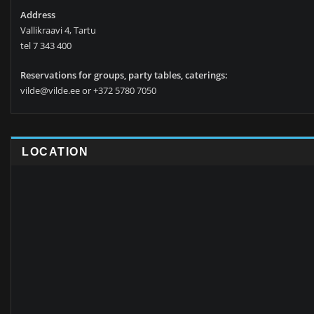
Address
Vallikraavi 4, Tartu
tel 7 343 400
Reservations for groups, party tables, caterings:
vilde@vilde.ee or +372 5780 7050
LOCATION