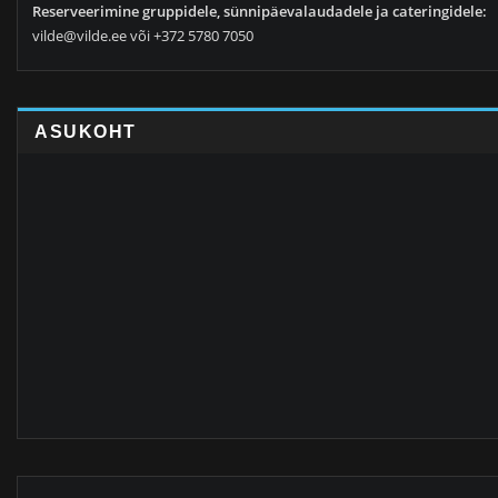
Reserveerimine gruppidele, sünnipäevalaudadele ja cateringidele:
vilde@vilde.ee või +372 5780 7050
ASUKOHT