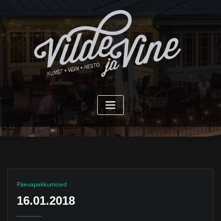
Skip
to
content
Päevapakkumised
16.01.2018