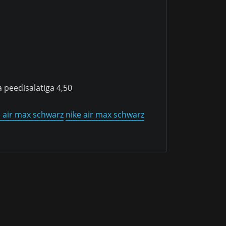
a peedisalatiga 4,50
e air max schwarz
nike air max schwarz