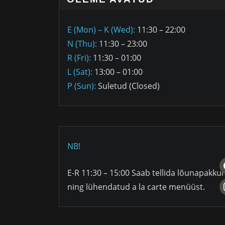
E (Mon) – K (Wed):
11:30 – 22:00
N (Thu):
11:30 – 23:00
R (Fri):
11:30 – 01:00
L (Sat):
13:00 – 01:00
P (Sun):
Suletud (Closed)
NB!
f
E-R 11:30 – 15:00 Saab tellida lõunapakku
i
ning lühendatud a la carte menüüst.