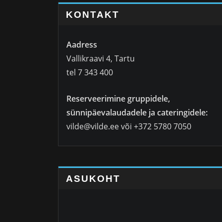
KONTAKT
Aadress
Vallikraavi 4, Tartu
tel 7 343 400
Reserveerimine gruppidele,
sünnipäevalaudadele ja cateringidele:
vilde@vilde.ee või +372 5780 7050
ASUKOHT